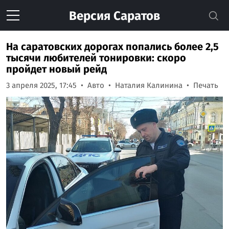
Версия
Саратов
На саратовских дорогах попались более 2,5
тысячи любителей тонировки: скоро
пройдет новый рейд
3 апреля 2025, 17:45
Авто
Наталия Калинина
Печать