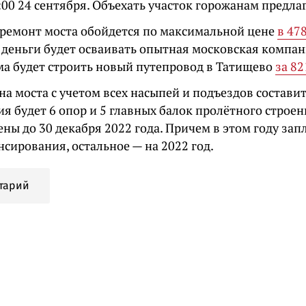
:00 24 сентября. Объехать участок горожанам предла
ремонт моста обойдется по максимальной цене
в 47
и деньги будет осваивать опытная московская компа
ма будет строить новый путепровод в Татищево
за 8
а моста с учетом всех насыпей и подъездов составит
я будет 6 опор и 5 главных балок пролётного строе
ны до 30 декабря 2022 года. Причем в этом году за
сирования, остальное — на 2022 год.
тарий