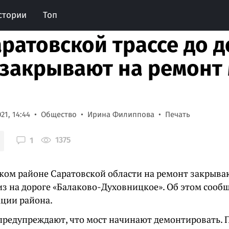
стории
Топ
аратовской трассе до 
 закрывают на ремонт 
21, 14:44
Общество
Ирина Филиппова
Печать
1375
1
ком районе Саратовской области на ремонт закрываю
з на дороге «Балаково-Духовницкое». Об этом сообщ
ции района.
предупреждают, что мост начинают демонтировать. П