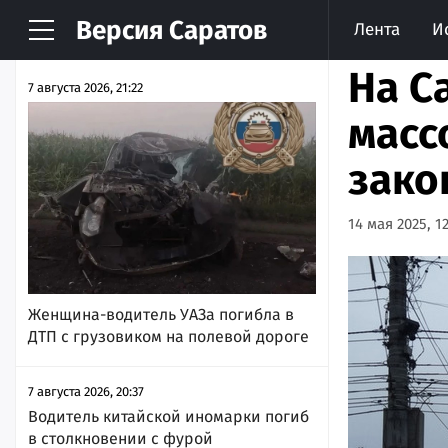
Версия
Саратов
Лента
И
НОВОСТИ
АРХИВ
На С
7 августа 2026, 21:22
масс
зако
14 мая 2025, 12
Женщина-водитель УАЗа погибла в
ДТП с грузовиком на полевой дороге
7 августа 2026, 20:37
Водитель китайской иномарки погиб
в столкновении с фурой