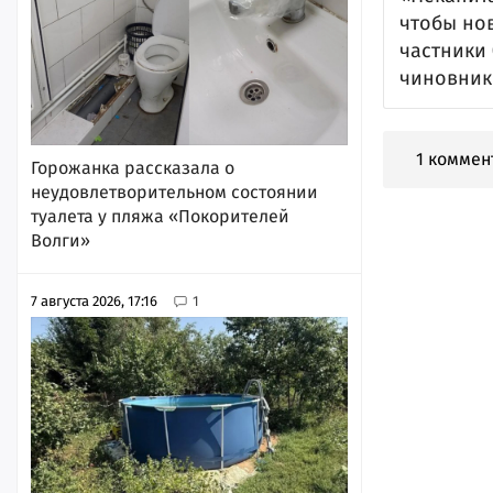
чтобы нов
частники
чиновник
1 коммен
Горожанка рассказала о
неудовлетворительном состоянии
туалета у пляжа «Покорителей
Волги»
7 августа 2026, 17:16
1