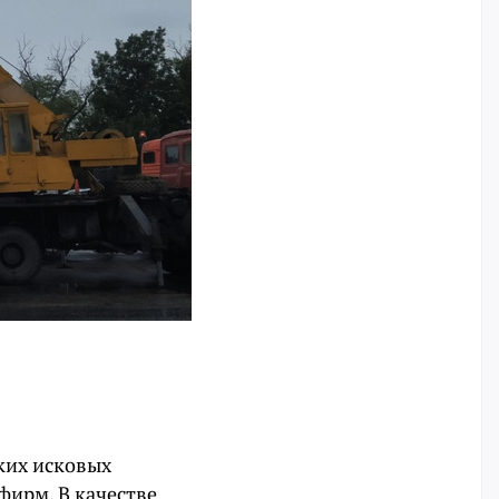
ких исковых
фирм. В качестве