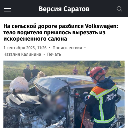
Версия
Саратов
На сельской дороге разбился Volkswagen:
тело водителя пришлось вырезать из
искореженного салона
1 сентября 2025, 11:26
Происшествия
Наталия Калинина
Печать