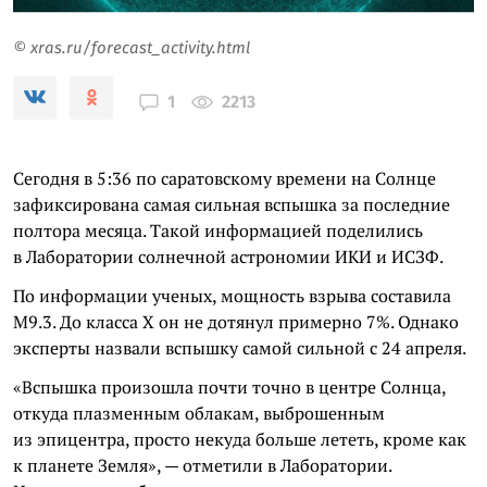
© xras.ru/forecast_activity.html
2213
1
Сегодня в 5:36 по саратовскому времени на Солнце
зафиксирована самая сильная вспышка за последние
полтора месяца. Такой информацией поделились
в Лаборатории солнечной астрономии ИКИ и ИСЗФ.
По информации ученых, мощность взрыва составила
M9.3. До класса Х он не дотянул примерно 7%. Однако
эксперты назвали вспышку самой сильной с 24 апреля.
«Вспышка произошла почти точно в центре Солнца,
откуда плазменным облакам, выброшенным
из эпицентра, просто некуда больше лететь, кроме как
к планете Земля», — отметили в Лаборатории.