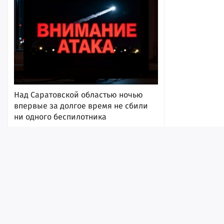
Над Саратовской областью ночью
впервые за долгое время не сбили
ни одного беспилотника
8 августа 2026, 18:02
Лента
Истории
Топ
Реклама
Контакт
© ИА «Версия-Саратов», 2026