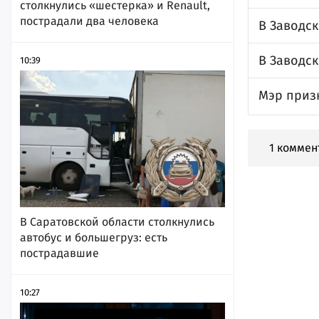
столкнулись «шестерка» и Renault,
пострадали два человека
В Заводс
В Заводс
10:39
Мэр приз
1 коммен
В Саратовской области столкнулись
автобус и большегруз: есть
пострадавшие
10:27