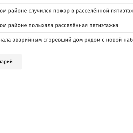
ком районе случился пожар в расселённой пятиэта
ком районе полыхала расселённая пятиэтажка
нала аварийным сгоревший дом рядом с новой на
тарий