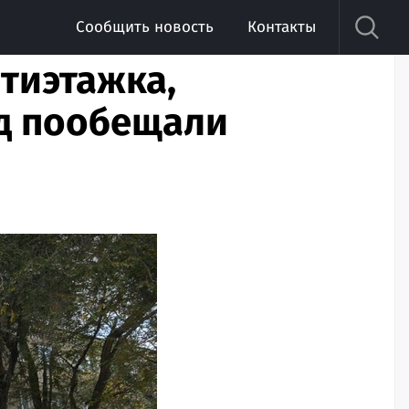
Сообщить новость
Контакты
ятиэтажка,
ад пообещали