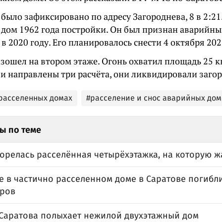
было зафиксировано по адресу Загороднева, 8 в 2:21
дом 1962 года постройки. Он был признан аварийн
в 2020 году. Его планировалось снести 4 октября 202
зошел на втором этаже. Огонь охватил площадь 25 к
ли направлены три расчёта, они ликвидировали загор
расселенных домах
#расселение и снос аварийных дом
ы по теме
горелась расселённая четырёхэтажка, на которую 
е в частично расселенном доме в Саратове погибл
ров
 Саратова полыхает нежилой двухэтажный дом