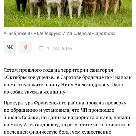
© нейросеть «Шедеврум» / ИА «Версия-Саратов»
5076
1
Летом прошлого года на территории санатория
«Октябрьское ущелье» в Саратове бродячие псы напали
на местную жительницу Нину Александровну. Одна
из собак укусила женщину.
Прокуратура Фрунзенского района провела проверку
по обращению и установила, что ЧП произошло
3 июля. Собаки, по данным надзорного органа, напали
на Нину Александровну, «в результате чего причинили
последней физическую боль, чем существенно