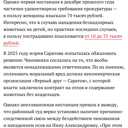
Однако первая инстанция в декабре прошлого года
частично удовлетворила требования прокуратуры —
в пользу женщины взыскали 70 тысяч рублей.
Интересно, что в случаях нападения безнадзорных
животных на детей, по практике последних случаев,
в пользу пострадавших взыскивается
от 10 до 35 тысяч
рублей
.
В 2025 году мэрия Саратова попыталась обжаловать
решение. Чиновники сослались на то, что якобы
являются ненадлежащими ответчиками. По их мнению,
оплачивать моральный вред должна некоммерческая
организация «Верный друг — Саратов», с которой
власти заключили контракт на отлов и содержание
животных без владельцев.
Однако апелляционная инстанция пришла к выводу,
что районный суд верно установил наличие причинно-
следственной связи между бездействием чиновников
и нападением псов на Нину Александровну. «При этом