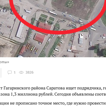
арты»
3826
1
т Гагаринского района Саратова ищет подрядчика, г
азона 1,3 миллиона рублей. Сегодня объявлены соот
ции не прописано точное место, где нужно провести 