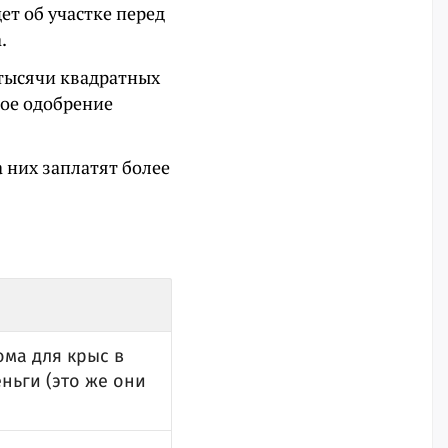
ет об участке перед
.
 тысячи квадратных
ное одобрение
а них заплатят более
ома для крыс в
ньги (это же они