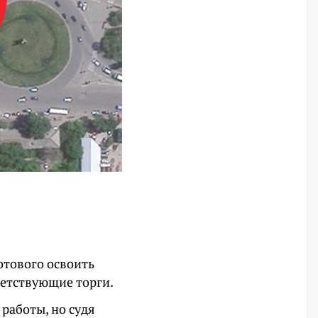
отового освоить
ветствующие торги.
работы, но судя