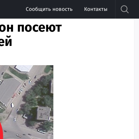
Сообщить новость
Контакты
йон посеют
ей