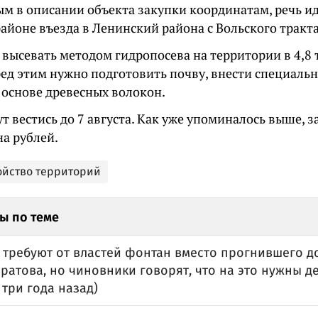
м в описании объекта закупки координатам, речь ид
айоне въезда в Ленинский района с Вольского тракта
 высевать методом гидропосева на территории в 4,8
ред этим нужно подготовить почву, внести специаль
 основе древесных волокон.
т вестись до 7 августа. Как уже упоминалось выше, з
на рублей.
ойство территорий
ы по теме
 требуют от властей фонтан вместо прогнившего д
ратова, но чиновники говорят, что на это нужны де
три года назад)