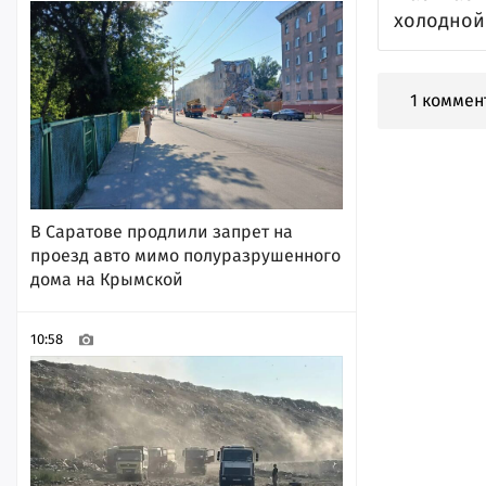
холодной
1 коммен
В Саратове продлили запрет на
проезд авто мимо полуразрушенного
дома на Крымской
10:58