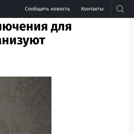
Сообщить новость
Контакты
лючения для
анизуют