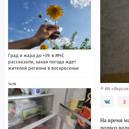
Град и жара до +39: в МЧС
рассказали, какая погода ждет
жителей региона в воскресенье
14:16
© ИА «Верси
На время м
подвоз вод