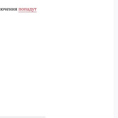
ключения
попадут