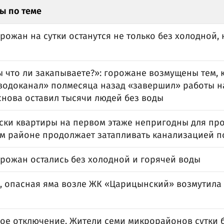
ы по теме
рожан на сутки останутся не только без холодной, 
 что ли закапываете?»: горожане возмущены тем, 
водоканал» полмесяца назад «завершил» работы н
снова оставил тысячи людей без воды
ски квартиры на первом этаже непригодны для пр
м районе продолжает затапливать канализацией п
орожан остались без холодной и горячей воды
, опасная яма возле ЖК «Царицынский» возмутила
ое отключение. Жители семи микрорайонов сутки б