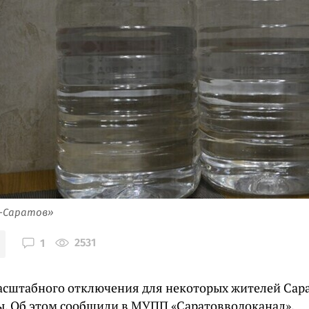
я-Саратов»
2531
1
асштабного отключения для некоторых жителей Сар
ы. Об этом сообщили в МУПП «Саратовводоканал».