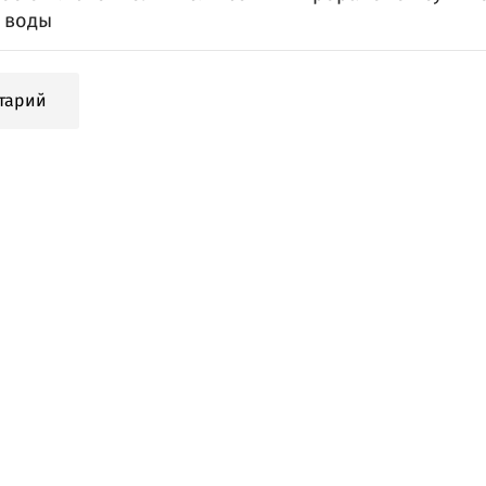
 воды
тарий