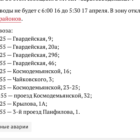
оды не будет с 6:00 16 до 5:30 17 апреля. В зону от
районов
.
воза:
25 — Гвардейская, 9;
55 — Гвардейская, 20а;
25 — Гвардейская, 29б;
55 — Гвардейская, 46;
:25 — Космодемьянской, 16;
55 — Чайковского, 3;
:25 — Космодемьянской, 23-25;
:55 — проезд Космодемьянской, 32;
25 — Крылова, 1А;
55 — 3-й проезд Панфилова, 1.
ьные аварии