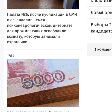
Стало изв
Довыборы
Палата №6: после публикации в СМИ
в оскандалившемся
Выборы 2
психоневрологическом интернате
кандидат
для проживающих освободили
комнату, которую занимали
охранники
1 коммен
17:54