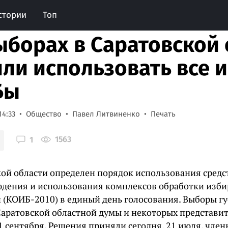
стории
Топ
ыборах в Саратовской
ли использовать все
Бы
14:33
Общество
Павел Литвиненко
Печать
1563
1
кой области определен порядок использования средс
дения и использования комплексов обработки изб
 (КОИБ-2010) в единый день голосования. Выборы гу
Саратовской областной думы и некоторых представи
1 сентября. Решения приняли сегодня, 21 июля, чле