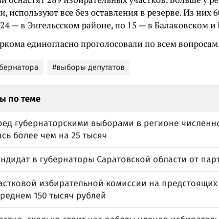
и, используют все без оставления в резерве. Из них 
 24 — в Энгельсском районе, по 15 — в Балаковском 
ркома единогласно проголосовали по всем вопросам
бернатора
#выборы депутатов
ы по теме
еред губернаторскими выборами в регионе численн
сь более чем на 25 тысяч
андидат в губернаторы Саратовской области от пар
частковой избирательной комиссии на предстоящих
среднем 150 тысяч рублей