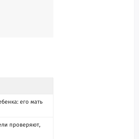
бенка: его мать
ели проверяют,