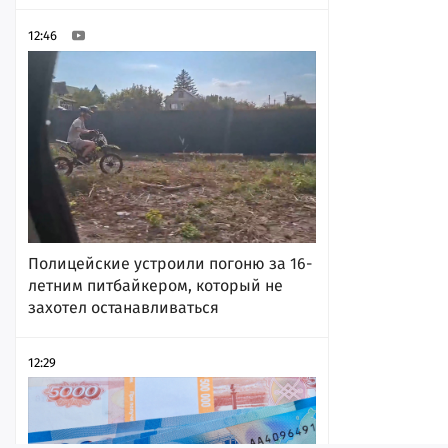
12:46
Полицейские устроили погоню за 16-
летним питбайкером, который не
захотел останавливаться
12:29