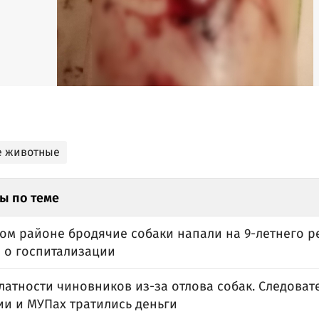
е животные
ы по теме
ом районе бродячие собаки напали на 9-летнего ре
 о госпитализации
латности чиновников из-за отлова собак. Следоват
ии и МУПах тратились деньги