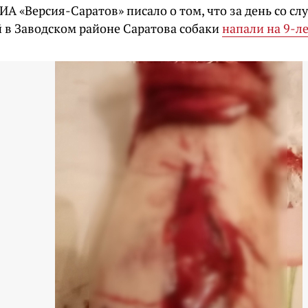
А «Версия-Саратов» писало о том, что за день со с
 в Заводском районе Саратова собаки
напали на 9-л