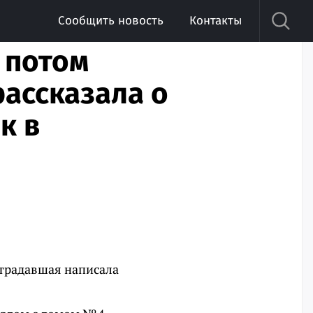
Сообщить новость
Контакты
а потом
ассказала о
к в
страдавшая написала