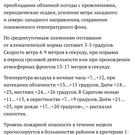
преобладание облачной погоды с прояснениями,
периодические осадки, усиление ветра западного
и северо-западного направления, сохранение
пониженного температурного фона.
По среднесуточным значениям отставание
от климатической нормы составит 3-5 градусов.
Скорость ветра 4-9 метров в секунду, при порывах
в период грозовой деятельности или при прохождении
атмосферных фронтов 13-17 метров в секунду.
Температура воздуха в ночные часы +7…+12, при
натекании облачности +13…+15 градусов. Днём +18…
+23, местами +24…+26 градусов. В Саратове ночью
+11…+13, в окрестностях +7…+9 градусов. Днём +21…
+23, при дожде +17…+20 градусов», — рассказал
синоптик.
Уровень пожарной опасности в течение недели
прогнозируется в большинстве районов в критериях 1-