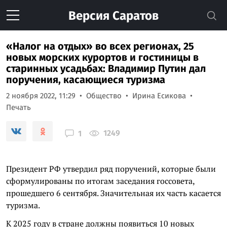
Версия
Саратов
«Налог на отдых» во всех регионах, 25
новых морских курортов и гостиницы в
старинных усадьбах: Владимир Путин дал
поручения, касающиеся туризма
2 ноября 2022, 11:29
Общество
Ирина Есикова
Печать
1249
1
Президент РФ утвердил ряд поручений, которые были
сформулированы по итогам заседания госсовета,
прошедшего 6 сентября. Значительная их часть касается
туризма.
К 2025 году в стране должны появиться 10 новых