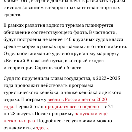
Кроме того, в стране должны начать развивать туризм
с использованием внедорожных мототранспортных
средств.
В рамках развития водного туризма планируется
обновление соответствующего флота. В частности,
будут построены не менее 140 круизных судов класса
«река — море» в рамках программы льготного лизинга.
Отдельное внимание уделено круизному маршруту
«Великий Волжский путь», в который входит
и территория Саратовской области.
Судя по поручениям главы государства, в 2023–2025
года продолжит действовать программа
туристического кешбэка, а также кешбэка с детского
отдыха. Программу
ввели в России летом 2020
года
. Первый этап
продлился всего неделю
— с 21
по 28 августа. После программу
запускали еще
несколько раз
. Подробнее с ее условиями можно
ознакомиться
здесь
.