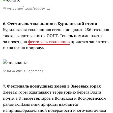
*
©
instagram
.com/radaev_v.v
6. Фестиваль тюльпанов в Куриловской степи
Куриловская тюльпанная степь площадью 286 гектаров
также входит в список ООПТ. Теперь помимо платы
за проезд на
фестиваль тюльпанов
придется заплатить
и «налог на природу».
© ИА «Версия-Саратов»
7. Фестиваль воздушных змеев в Змеевых горах
Змеевы горы охватывают территорию берега Волга
почти в 8 тысяч гектаров в Вольском и Воскресенском
районах. Памятник природы находится
на приводораздельной поверхности и юго-восточном