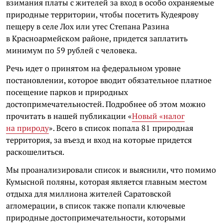
взимания платы с жителей за вход в особо охраняемые
природные территории, чтобы посетить Кудеярову
пещеру в селе Лох или утес Степана Разина
в Красноармейском районе, придется заплатить
минимум по 59 рублей с человека.
Речь идет о принятом на федеральном уровне
постановлении, которое вводит обязательное платное
посещение парков и природных
достопримечательностей. Подробнее об этом можно
прочитать в нашей публикации «
Новый «налог
на природу
». Всего в список попала 81 природная
территория, за въезд и вход на которые придется
раскошелиться.
Мы проанализировали список и выяснили, что помимо
Кумысной поляны, которая является главным местом
отдыха для миллиона жителей Саратовской
агломерации, в список также попали ключевые
природные достопримечательности, которыми