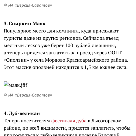
© ИА «Версия-Саратов»
3. Спиркин Маяк
Популярное место для кемпинга, куда приезжают
туристы даже из других регионов. Сейчас за въезд
местный лесхоз уже берет 100 рублей с машины,
а теперь придется заплатить за проезд через ООПТ
«Оползни» у села Мордово Красноармейского района.
Этот массив оползней находится в 1,5 км южнее села.
© ИА «Версия-Саратов»
4. Дуб-великан
Теперь посетителям
фестиваля дуба
в Лысогорском
районе, по всей видимости, придется заплатить, чтобы
прикоснуться к дубу-великану в поселке Барсучий.