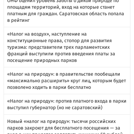
ОНФ оценил уровень заботы о дикой природе по
площадям территорий, вход на которые станет
платным для граждан. Саратовская область попала
в рейтинг
«Налог на воздух», наступление на
конституционные права, стопор для развития
туризма: представители трех парламентских
фракций выступили против введения платы за
посещение природных парков
«Налог на природу»: в правительстве пообещали
«максимально расширить» круг лиц, которым будет
позволено ходить в парки бесплатно
«Налог на природу»: против платного входа в парки
выступил губернатор (но не саратовский)
Новый «налог на природу»: тысячи российских
парков закроют для бесплатного посещения — за