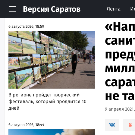
Версия
Саратов
Лента
И
НОВОСТИ
АРХИВ
«Нап
6 августа 2026, 18:59
сани
пред
милл
сара
не т
В регионе пройдет творческий
фестиваль, который продлится 10
дней
9 апреля 2021,
6 августа 2026, 18:44