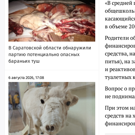
«В средней
общешкольн
касающийся
в объеме 20
Родители о
финансиров
В Саратовской области обнаружили
средства, 
партию потенциально опасных
питья), на
бараньих туш
и реактивов
туалетных 
6 августа 2026, 17:08
Вопрос о п
не поднима
При этом н
средств на 
финансиров