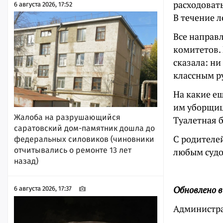
расходовать
6 августа 2026, 17:52
В течение 
Все направ
комитетов. 
сказала: ни
классным ру
На какие е
им уборщица
Жалоба на разрушающийся
Туалетная 
саратовский дом-памятник дошла до
С родителей
федеральных силовиков (чиновники
отчитывались о ремонте 13 лет
любым судом
назад)
Обновлено в
6 августа 2026, 17:37
Администра