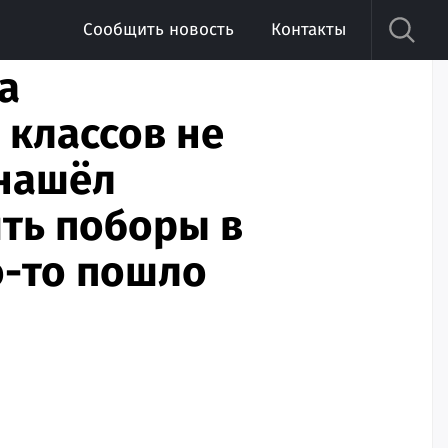
Сообщить новость
Контакты
а
классов не
 нашёл
ть поборы в
о-то пошло