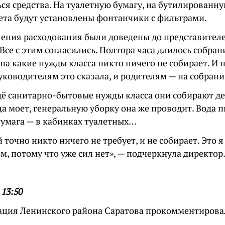
ся средства. На туалетную бумагу, на бутилированн
лета будут установлены фонтанчики с фильтрами.
ления расходования были доведены до представител
Все с этим согласились. Полтора часа длилось собрани
 на какие нужды класса никто ничего не собирает. И 
ководителям это сказала, и родителям — на собрани
щё санитарно-бытовые нужды класса они собирают д
 моет, генеральную уборку она же проводит. Вода пи
бумага — в кабинках туалетных…
 точно никто ничего не требует, и не собирает. Это я
, потому что уже сил нет», — подчеркнула директор
 13:50
ция Ленинского района Саратова прокомментирова