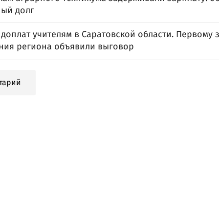
ый долг
 доплат учителям в Саратовской области. Первому
ния региона объявили выговор
тарий