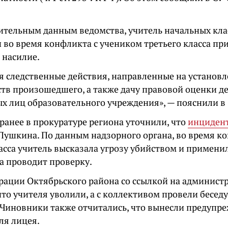
ительным данным ведомства, учитель начальных кла
 во время конфликта с учеником третьего класса пр
 насилие.
я следственные действия, направленные на установл
ств произошедшего, а также дачу правовой оценки д
х лиц образовательного учреждения», — пояснили в 
ранее в прокуратуре региона уточнили, что
инциден
Пушкина. По данным надзорного органа, во время к
асса учитель высказала угрозу убийством и примени
а проводит проверку.
рации Октябрьского района со ссылкой на админист
то учителя уволили, а с коллективом провели беседу
 Чиновники также отчитались, что вынесли предупре
ля лицея.