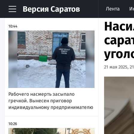
Версия
Саратов
Лента
И
НОВОСТИ
АРХИВ
Наси
10:44
сара
угол
21 мая 2025, 21
Рабочего насмерть засыпало
гречкой. Вынесен приговор
индивидуальному предпринимателю
10:26