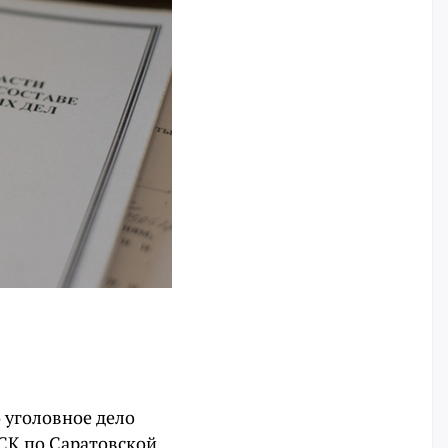
 уголовное дело
У СК по Саратовской