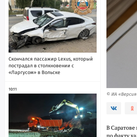
Скончался пассажир Lexus, который
пострадал в столкновении с
«Ларгусом» в Вольске
10:11
© ИА «Верси
В Саратове
по факту ха