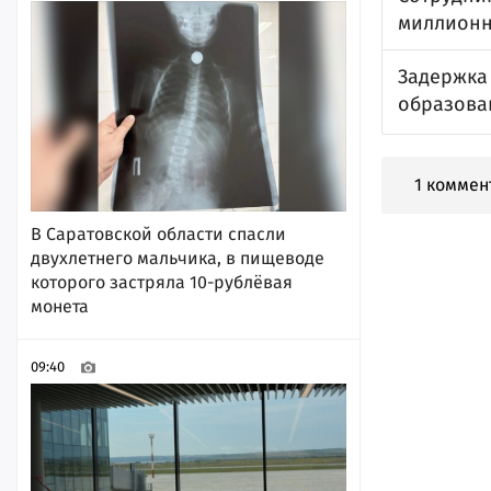
миллионн
Задержка
образова
1 коммен
В Саратовской области спасли
двухлетнего мальчика, в пищеводе
которого застряла 10-рублёвая
монета
09:40