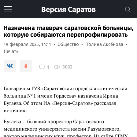
Версия
Саратов
Назначена главврач саратовской больницы,
которую собираются перепрофилировать
19 февраля 2025, 14:11
Общество
Полина Аксёнова
Печать
3032
1
Главврачом ГУЗ «Саратовская городская клиническая
больница № 1 имени Гордеева» назначена Ирина
Бугаева. Об этом ИА «Версия-Саратов» рассказал
источник.
Бугаева — бывший проректор Саратовского
медицинского университета имени Разумовского,
доктор медицинских наук, профессор. На сайте СГМУ