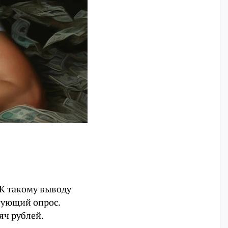
 К такому выводу
вующий опрос.
яч рублей.