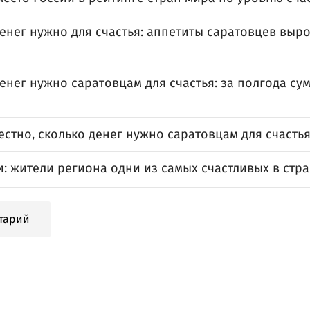
енег нужно для счастья: аппетиты саратовцев выро
енег нужно саратовцам для счастья: за полгода су
естно, сколько денег нужно саратовцам для счасть
: жители региона одни из самых счастливых в стр
тарий