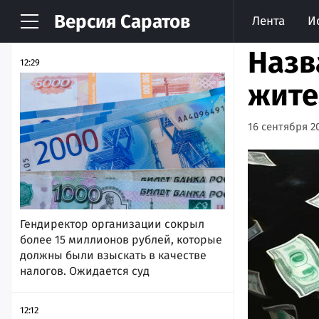
Версия
Саратов
Лента
И
НОВОСТИ
АРХИВ
Назв
12:29
жите
16 сентября 20
Гендиректор организации сокрыл
более 15 миллионов рублей, которые
должны были взыскать в качестве
налогов. Ожидается суд
12:12