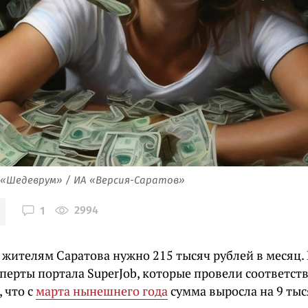
 «Шедеврум» / ИА «Версия-Саратов»
2994
1
 жителям Саратова нужно 215 тысяч рублей в месяц.
перты портала SuperJob, которые провели соответст
 что с
марта нынешнего года
сумма выросла на 9 тыс