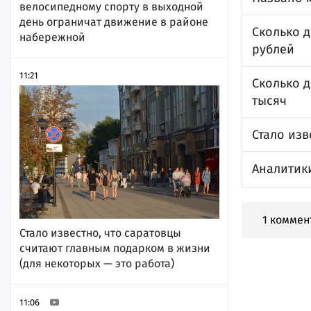
велосипедному спорту в выходной
день ограничат движение в районе
Сколько д
набережной
рублей
11:21
Сколько д
тысяч
Стало изв
Аналитики
1 коммен
Стало известно, что саратовцы
считают главным подарком в жизни
(для некоторых — это работа)
11:06