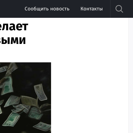
Сообщить новость
Контакты
елает
выми