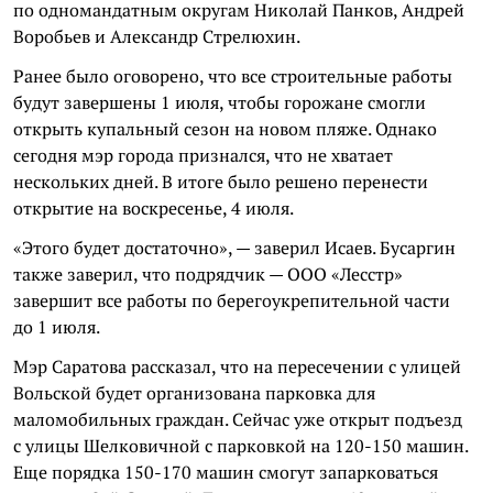
по одномандатным округам Николай Панков, Андрей
Воробьев и Александр Стрелюхин.
Ранее было оговорено, что все строительные работы
будут завершены 1 июля, чтобы горожане смогли
открыть купальный сезон на новом пляже. Однако
сегодня мэр города признался, что не хватает
нескольких дней. В итоге было решено перенести
открытие на воскресенье, 4 июля.
«Этого будет достаточно», — заверил Исаев. Бусаргин
также заверил, что подрядчик — ООО «Лесстр»
завершит все работы по берегоукрепительной части
до 1 июля.
Мэр Саратова рассказал, что на пересечении с улицей
Вольской будет организована парковка для
маломобильных граждан. Сейчас уже открыт подъезд
с улицы Шелковичной с парковкой на 120-150 машин.
Еще порядка 150-170 машин смогут запарковаться