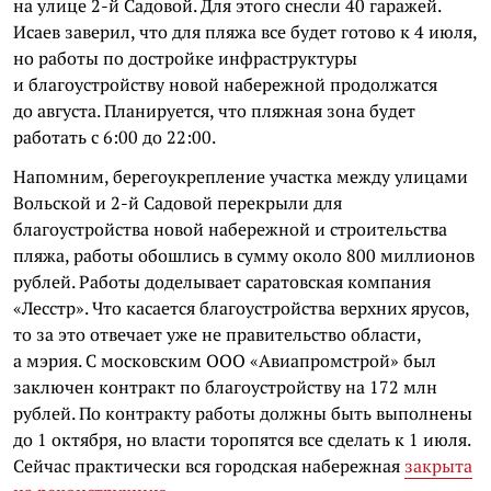
на улице 2-й Садовой. Для этого снесли 40 гаражей.
Исаев заверил, что для пляжа все будет готово к 4 июля,
но работы по достройке инфраструктуры
и благоустройству новой набережной продолжатся
до августа. Планируется, что пляжная зона будет
работать с 6:00 до 22:00.
Напомним, берегоукрепление участка между улицами
Вольской и 2-й Садовой перекрыли для
благоустройства новой набережной и строительства
пляжа, работы обошлись в сумму около 800 миллионов
рублей. Работы доделывает саратовская компания
«Лесстр». Что касается благоустройства верхних ярусов,
то за это отвечает уже не правительство области,
а мэрия. С московским ООО «Авиапромстрой» был
заключен контракт по благоустройству на 172 млн
рублей. По контракту работы должны быть выполнены
до 1 октября, но власти торопятся все сделать к 1 июля.
Сейчас практически вся городская набережная
закрыта