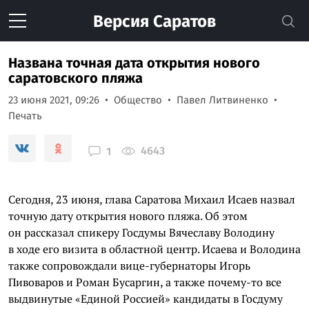
Версия
Саратов
Названа точная дата открытия нового
саратовского пляжа
23 июня 2021, 09:26
Общество
Павел Литвиненко
Печать
4643
1
Сегодня, 23 июня, глава Саратова Михаил Исаев назвал
точную дату открытия нового пляжа. Об этом
он рассказал спикеру Госдумы Вячеславу Володину
в ходе его визита в областной центр. Исаева и Володина
также сопровождали вице-губернаторы Игорь
Пивоваров и Роман Бусаргин, а также почему-то все
выдвинутые «Единой Россией» кандидаты в Госдуму