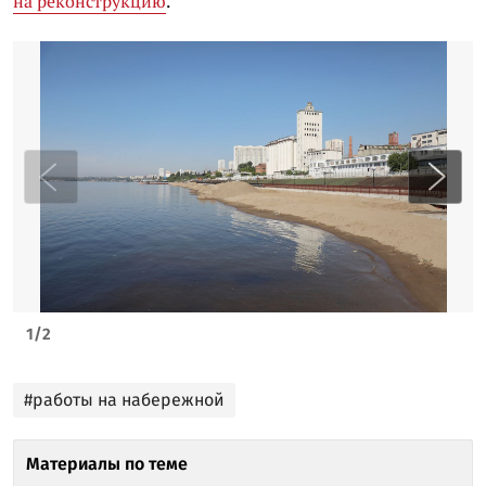
на реконструкцию
.
1
/
2
#работы на набережной
Материалы по теме