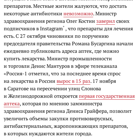
препаратов. Местные жители жалуются, что достать
некоторые антибиотики
невозможно
. Министр
здравоохранения региона Олег Костин
заверил
своих
*
подписчиков в
Instagram
, что препараты для лечения
есть. С 27 октября чиновники по поручению
председателя правительства Романа Бусаргина начали
ежедневно публиковать адреса аптек, где можно
купить лекарства. Министр промышленности
и торговли Денис Мантуров в эфире телеканала
«Россия-1 отметил, что за последнее время спрос
на лекарства в России
вырос в 15 раз
. 17 ноября
в Саратове на пересечении улиц Слонова
и Железнодорожной откроется
первая государственная
аптека
, которая по мнению замминистра
здравоохранения региона Дениса Грайфера, позволит
увеличить объемы закупки противовирусных,
антибактериальных, жаропонижающих препаратов,
в которых нуждаются жители города.