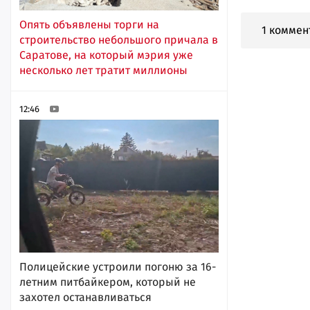
Опять объявлены торги на
1 коммен
строительство небольшого причала в
Саратове, на который мэрия уже
несколько лет тратит миллионы
12:46
Полицейские устроили погоню за 16-
летним питбайкером, который не
захотел останавливаться