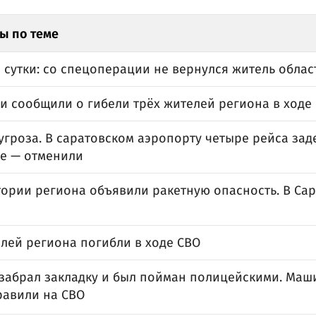
ы по теме
 сутки: со спецоперации не вернулся житель облас
и сообщили о гибели трёх жителей региона в ходе
угроза. В саратовском аэропорту четыре рейса за
же — отменили
тории региона объявили ракетную опасность. В Са
елей региона погибли в ходе СВО
забрал закладку и был пойман полицейскими. Маши
равили на СВО