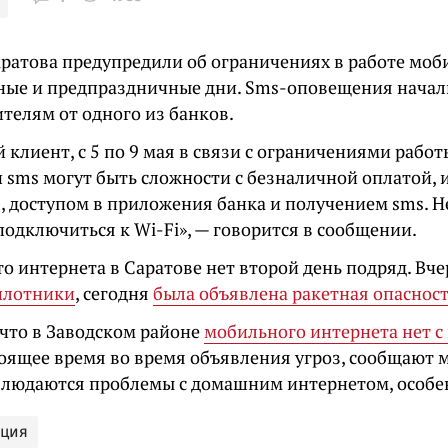
ратова предупредили об ограничениях в работе моб
ные и предпраздничные дни. Sms-оповещения начал
телям от одного из банков.
клиент, с 5 по 9 мая в связи с ограничениями рабо
и sms могут быть сложности с безналичной оплатой,
, доступом в приложения банка и получением sms. Н
одключиться к Wi-Fi», — говорится в сообщении.
о интернета в Саратове нет второй день подряд. Вч
илотники
, сегодня
была объявлена ракетная опаснос
что в Заводском районе
мобильного интернета нет с
тоящее время во время объявления угроз, сообщают 
блюдаются проблемы с домашним интернетом, особен
ация