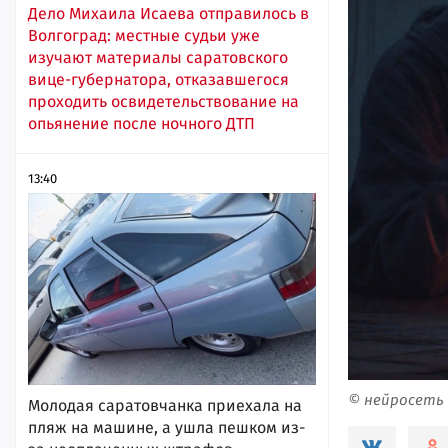
Дело Михаила Исаева отправилось в
Волгоград: местные судьи уже
изучают материалы саратовского
вице-губернатора, отказавшегося
проходить освидетельствование на
опьянение после ночного ДТП
13:40
© нейросеть
Молодая саратовчанка приехала на
пляж на машине, а ушла пешком из-