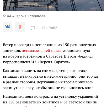
© ИА «Версия-Саратов»
9082
1
Ветер повредил инсталляцию из 150 разноцветных
зонтиков,
несколько дней назад
установленную
на новой набережной в Саратове. В этом убедился
корреспондент ИА «Версия-Саратов».
Как можно видеть на снимках, теперь зонтики
выглядят неаккуратно и несимметрично: они торчат
в разные стороны, державшие их тросы пришлось
закинуть на арку, чтобы они не свешивались вниз.
Напомним, цена контракта на установку украшений
из 150 разноцветных зонтиков и 61 световой линии