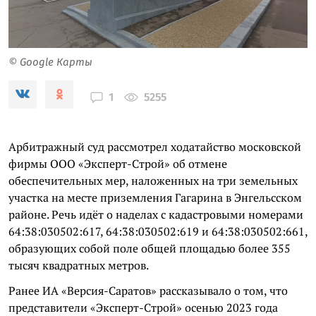
© Google Карты
5255
1
Арбитражный суд рассмотрел ходатайство московской
фирмы ООО «Эксперт-Строй» об отмене
обеспечительных мер, наложенных на три земельных
участка на месте приземления Гагарина в Энгельсском
районе. Речь идёт о наделах с кадастровыми номерами
64:38:030502:617, 64:38:030502:619 и 64:38:030502:661,
образующих собой поле общей площадью более 355
тысяч квадратных метров.
Ранее ИА «Версия-Саратов» рассказывало о том, что
представители «Эксперт-Строй» осенью 2023 года