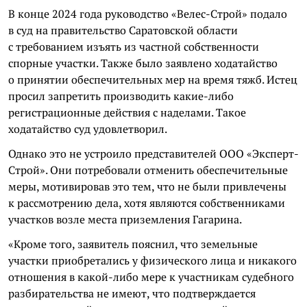
В конце 2024 года руководство «Велес-Строй» подало
в суд на правительство Саратовской области
с требованием изъять из частной собственности
спорные участки. Также было заявлено ходатайство
о принятии обеспечительных мер на время тяжб. Истец
просил запретить производить какие-либо
регистрационные действия с наделами. Такое
ходатайство суд удовлетворил.
Однако это не устроило представителей ООО «Эксперт-
Строй». Они потребовали отменить обеспечительные
меры, мотивировав это тем, что не были привлечены
к рассмотрению дела, хотя являются собственниками
участков возле места приземления Гагарина.
«Кроме того, заявитель пояснил, что земельные
участки приобретались у физического лица и никакого
отношения в какой-либо мере к участникам судебного
разбирательства не имеют, что подтверждается