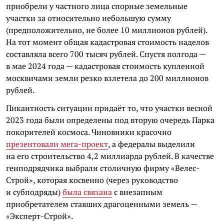
приобрели у частного лица спорные земельные
участки за относительно небольшую сумму
(предположительно, не более 10 миллионов рублей).
На тот момент общая кадастровая стоимость наделов
составляла всего 700 тысяч рублей. Спустя полгода —
в мае 2024 года — кадастровая стоимость купленной
москвичами земли резко взлетела до 200 миллионов
рублей.
Пикантность ситуации придаёт то, что участки весной
2023 года были определены под вторую очередь Парка
покорителей космоса. Чиновники красочно
презентовали мега-проект
, а федералы выделили
на его строительство 4,2 миллиарда рублей. В качестве
генподрядчика выбрали столичную фирму «Велес-
Строй», которая косвенно (через руководство
и субподряды)
была связана
с внезапным
приобретателем ставших драгоценными земель —
«Эксперт-Строй».