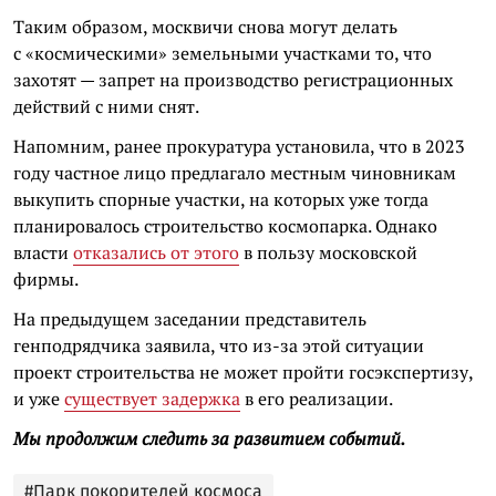
Таким образом, москвичи снова могут делать
с «космическими» земельными участками то, что
захотят — запрет на производство регистрационных
действий с ними снят.
Напомним, ранее прокуратура установила, что в 2023
году частное лицо предлагало местным чиновникам
выкупить спорные участки, на которых уже тогда
планировалось строительство космопарка. Однако
власти
отказались от этого
в пользу московской
фирмы.
На предыдущем заседании представитель
генподрядчика заявила, что из-за этой ситуации
проект строительства не может пройти госэкспертизу,
и уже
существует задержка
в его реализации.
Мы продолжим следить за развитием событий.
#Парк покорителей космоса