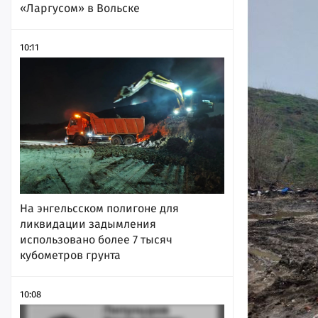
«Ларгусом» в Вольске
10:11
На энгельсском полигоне для
ликвидации задымления
использовано более 7 тысяч
кубометров грунта
10:08