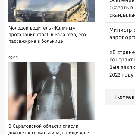
Освоение
сказать в
скандаль
Молодой водитель «Калины»
Министр 
протаранил столб в Балаково, его
аэропорт
пассажирка в больнице
«В стране
09:49
контракт
был закл
2022 году
1 коммен
В Саратовской области спасли
двухлетнего мальчика, в пищеводе