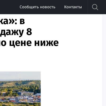
Сообщить новость
Контакты
а»: в
одажу 8
по цене ниже