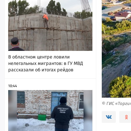
В областном центре ловили
нелегальных мигрантов: в ГУ МВД
рассказали об итогах рейдов
10:44
© ГИС «Торги