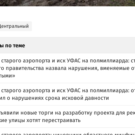
Центральный
ы по теме
 старого аэропорта и иск УФАС на полмиллиарда: с
го правительства назвала нарушения, вменяемые о
тыми»
старого аэропорта и иск УФАС на полмиллиарда: о
вил о нарушениях срока исковой давности
бъявили новые торги на разработку проекта для ре
кие улицы хотят перестраивать