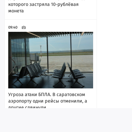
которого застряла 10-рублёвая
монета
09:40
Угроза атаки БПЛА. В саратовском
аэропорту одни рейсы отменили, а
другие сдвинули
09:35