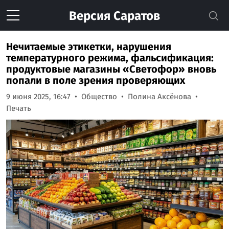
Версия
Саратов
Нечитаемые этикетки, нарушения
температурного режима, фальсификация:
продуктовые магазины «Светофор» вновь
попали в поле зрения проверяющих
9 июня 2025, 16:47
Общество
Полина Аксёнова
Печать