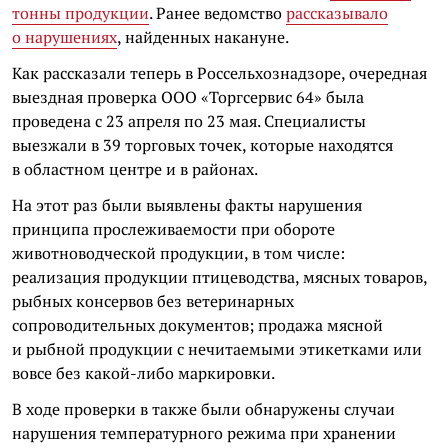
тонны продукции
. Ранее ведомство
рассказывало
о нарушениях
, найденных накануне.
Как рассказали теперь в Россельхознадзоре, очередная
выездная проверка ООО «Торгсервис 64» была
проведена с 23 апреля по 23 мая. Специалисты
выезжали в 39 торговых точек, которые находятся
в областном центре и в районах.
На этот раз были выявлены факты нарушения
принципа прослеживаемости при обороте
животноводческой продукции, в том числе:
реализация продукции птицеводства, мясных товаров,
рыбных консервов без ветеринарных
сопроводительных документов; продажа мясной
и рыбной продукции с нечитаемыми этикетками или
вовсе без какой-либо маркировки.
В ходе проверки в также были обнаружены случаи
нарушения температурного режима при хранении