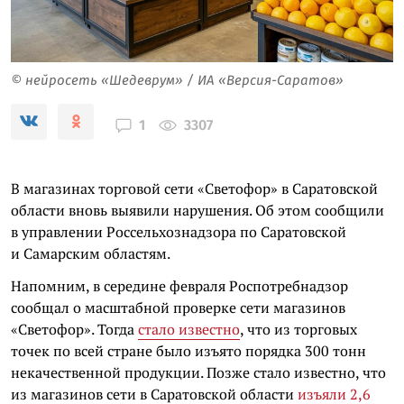
© нейросеть «Шедеврум» / ИА «Версия-Саратов»
3307
1
В магазинах торговой сети «Светофор» в Саратовской
области вновь выявили нарушения. Об этом сообщили
в управлении Россельхознадзора по Саратовской
и Самарским областям.
Напомним, в середине февраля Роспотребнадзор
сообщал о масштабной проверке сети магазинов
«Светофор». Тогда
стало известно
, что из торговых
точек по всей стране было изъято порядка 300 тонн
некачественной продукции. Позже стало известно, что
из магазинов сети в Саратовской области
изъяли 2,6