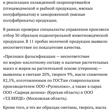
и реализации охлажденной скоропортящейся
(птицеводческой и рыбной продукции, мясных
полуфабрикатов) и замороженной (мясные
полуфабрикаты) продукции.
В рамках проверки специалисты управления произвели
отбор 30 образцов подконтрольной животноводческой
продукции. В 11 пробах молочной продукции выявили
несоответствие по показателям качества.
«Признаки фальсификации — несоответствие
по жирно-кислотному составу и наличие растительных
масел и жиров на растительной основе (стеринов) —
выявлены в сметане 20%, твороге 9%, масле сливочном
82,5%, изготовленным по ГОСТам ставропольским
производителем ООО «Русмолоко», а также в сырах
ООО «Сырная долина» (Курская область) и ООО
«ТД ВЕРДЕ» (Московская область).
Кроме того, в тех же образцах сметаны, творога, масла