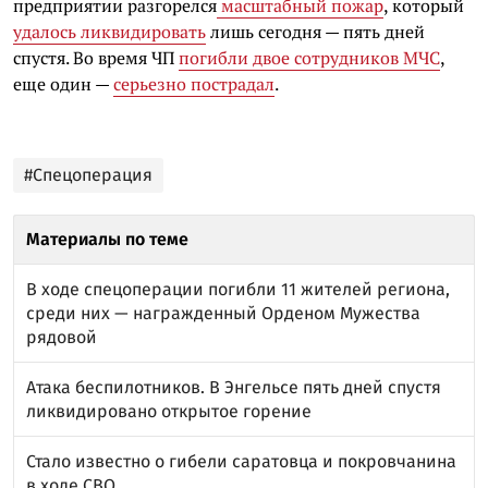
предприятии разгорелся
масштабный пожар
, который
удалось ликвидировать
лишь сегодня — пять дней
спустя. Во время ЧП
погибли двое сотрудников МЧС
,
еще один —
серьезно пострадал
.
#Спецоперация
Материалы по теме
В ходе спецоперации погибли 11 жителей региона,
среди них — награжденный Орденом Мужества
рядовой
Атака беспилотников. В Энгельсе пять дней спустя
ликвидировано открытое горение
Стало известно о гибели саратовца и покровчанина
в ходе СВО