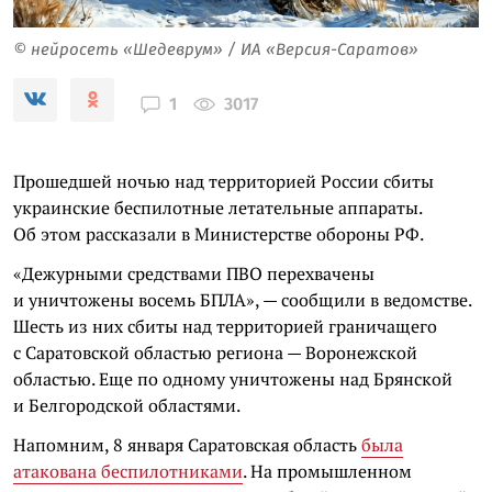
© нейросеть «Шедеврум» / ИА «Версия-Саратов»
3017
1
Прошедшей ночью над территорией России сбиты
украинские беспилотные летательные аппараты.
Об этом рассказали в Министерстве обороны РФ.
«Дежурными средствами ПВО перехвачены
и уничтожены восемь БПЛА», — сообщили в ведомстве.
Шесть из них сбиты над территорией граничащего
с Саратовской областью региона — Воронежской
областью. Еще по одному уничтожены над Брянской
и Белгородской областями.
Напомним, 8 января Саратовская область
была
атакована беспилотниками
. На промышленном