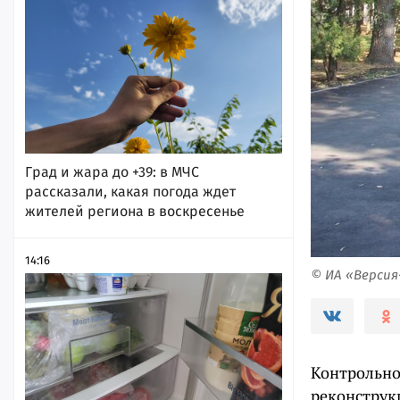
Град и жара до +39: в МЧС
рассказали, какая погода ждет
жителей региона в воскресенье
14:16
© ИА «Верси
Контрольно
реконструк