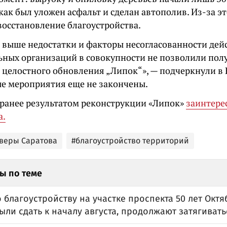
 как был уложен асфальт и сделан автополив. Из-за 
восстановление благоустройства.
 выше недостатки и факторы несогласованности дей
ных организаций в совокупности не позволили пол
 целостного обновления „Липок“», — подчеркнули в 
е мероприятия еще не закончены.
ранее результатом реконструкции «Липок»
заинтере
а.
кверы Саратова
#благоустройство территорий
ы по теме
 благоустройству на участке проспекта 50 лет Октя
ли сдать к началу августа, продолжают затягивать