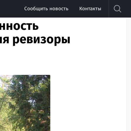
Сообщить новость
Контакты
анность
ия ревизоры