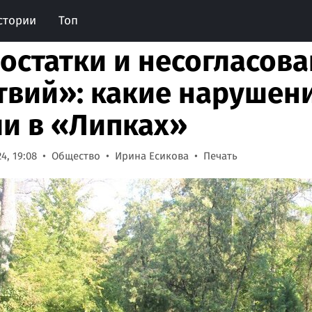
стории
Топ
остатки и несогласов
твий»: какие нарушен
и в «Липках»
4, 19:08
Общество
Ирина Есикова
Печать