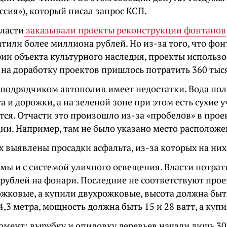
ссия»), который писал запрос КСП.
власти
заказывали проекты реконструкции фонтанов
атили более миллиона рублей. Но из-за того, что фо
рии объекта культурного наследия, проекты использ
 на доработку проектов пришлось потратить 360 тыс
подрядчиком автополив имеет недостатки. Вода пол
а и дорожки, а на зеленой зоне при этом есть сухие 
тся. Отчасти это произошло из-за «пробелов» в про
ии. Например, там не было указано место расположе
х выявлены просадки асфальта, из-за которых на ни
емы и с системой уличного освещения. Власти потра
рублей на фонари. Последние не соответствуют про
ожковые, а купили двухрожковые, высота должна быть
4,3 метра, мощность должна быть 15 и 28 ватт, а купи
омент: вырубку и опиловку деревьев начали лишь 30