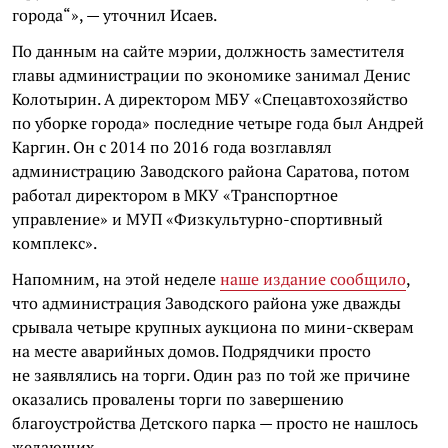
города“», — уточнил Исаев.
По данным на сайте мэрии, должность заместителя
главы администрации по экономике занимал Денис
Колотырин. А директором МБУ «Спецавтохозяйство
по уборке города» последние четыре года был Андрей
Каргин. Он с 2014 по 2016 года возглавлял
администрацию Заводского района Саратова, потом
работал директором в МКУ «Транспортное
управление» и МУП «Физкультурно-спортивный
комплекс».
Напомним, на этой неделе
наше издание сообщило
,
что администрация Заводского района уже дважды
срывала четыре крупных аукциона по мини-скверам
на месте аварийных домов. Подрядчики просто
не заявлялись на торги. Один раз по той же причине
оказались провалены торги по завершению
благоустройства Детского парка — просто не нашлось
желающих.