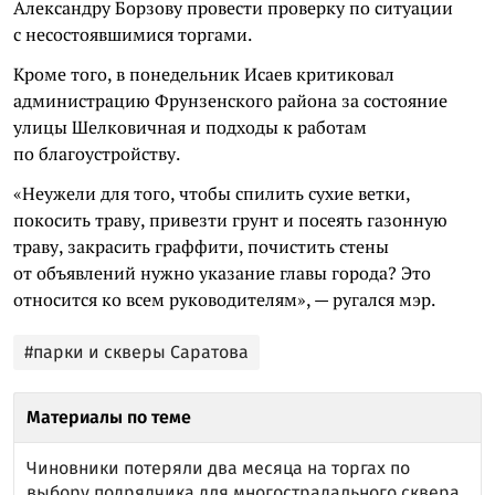
Александру Борзову провести проверку по ситуации
с несостоявшимися торгами.
Кроме того, в понедельник Исаев критиковал
администрацию Фрунзенского района за состояние
улицы Шелковичная и подходы к работам
по благоустройству.
«Неужели для того, чтобы спилить сухие ветки,
покосить траву, привезти грунт и посеять газонную
траву, закрасить граффити, почистить стены
от объявлений нужно указание главы города? Это
относится ко всем руководителям», — ругался мэр.
#парки и скверы Саратова
Материалы по теме
Чиновники потеряли два месяца на торгах по
выбору подрядчика для многострадального сквера