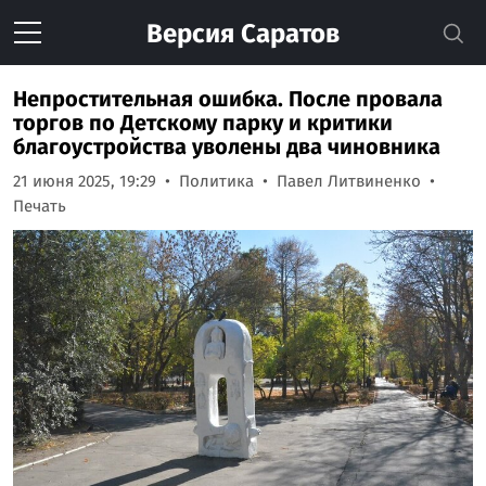
Версия
Саратов
Непростительная ошибка. После провала
торгов по Детскому парку и критики
благоустройства уволены два чиновника
21 июня 2025, 19:29
Политика
Павел Литвиненко
Печать