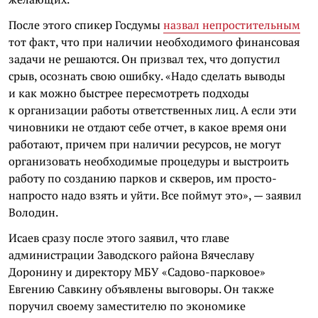
После этого спикер Госдумы
назвал непростительным
тот факт, что при наличии необходимого финансовая
задачи не решаются. Он призвал тех, что допустил
срыв, осознать свою ошибку. «Надо сделать выводы
и как можно быстрее пересмотреть подходы
к организации работы ответственных лиц. А если эти
чиновники не отдают себе отчет, в какое время они
работают, причем при наличии ресурсов, не могут
организовать необходимые процедуры и выстроить
работу по созданию парков и скверов, им просто-
напросто надо взять и уйти. Все поймут это», — заявил
Володин.
Исаев сразу после этого заявил, что главе
администрации Заводского района Вячеславу
Доронину и директору МБУ «Садово-парковое»
Евгению Савкину объявлены выговоры. Он также
поручил своему заместителю по экономике