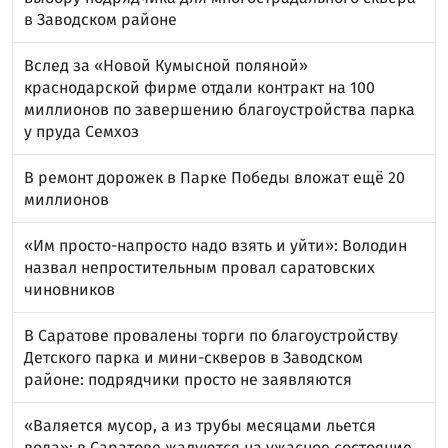
в Заводском районе
Вслед за «Новой Кумысной поляной»
краснодарской фирме отдали контракт на 100
миллионов по завершению благоустройства парка
у пруда Семхоз
В ремонт дорожек в Парке Победы вложат ещё 20
миллионов
«Им просто-напросто надо взять и уйти»: Володин
назвал непростительным провал саратовских
чиновников
В Саратове провалены торги по благоустройству
Детского парка и мини-скверов в Заводском
районе: подрядчики просто не заявляются
«Валяется мусор, а из трубы месяцами льется
вода»: в Саратове жалуются на ужасное состояние