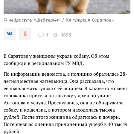
© нейросеть «Шедеврум» / ИА «Версия-Саратов»
1898
1
В Саратове у женщины украли собаку. Об этом
сообщили в региональном ГУ МВД.
По информации ведомства, в полицию обратилась 28-
летняя местная жительница. Она рассказала, что
её пьяная мать гуляла с её шпицем. В какой-то момент
горожанка присела на лавочку у дома по улице
Антонова и уснула. Проснувшись, она не обнаружила
собаку и кошелька, в котором находилась тысяча
рублей. После этого женщина обратилась к дочери.
Потерпевшая оценила причиненный ущерб в 40 тысяч
рублей.