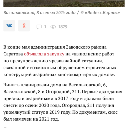
Васильковская, 8 осенью 2024 года / © «Яндекс.Карты»
1879
1
В конце мая администрация Заводского района
Саратова
объявляла закупку
на «выполнение работ
по предупреждению чрезвычайной ситуации,
связанной с возможным обрушением строительных
конструкций аварийных многоквартирных домов».
Чинить планировали дома на Васильковской, 6,
Васильковской, 8 и Огородной, 211. Первые два здания
признали аварийными в 2017 году и должны были
снести до осени 2020 года. Огородная, 211 получил
упомянутый статус в 2019 году. По документам, снос
был намечен на 2021 год.