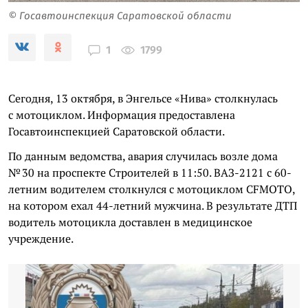
© Госавтоинспекция Саратовской области
1799
1
Сегодня, 13 октября, в Энгельсе «Нива» столкнулась
с мотоциклом. Информация предоставлена
Госавтоинспекцией Саратовской области.
По данным ведомства, авария случилась возле дома
№ 30 на проспекте Строителей в 11:50. ВАЗ-2121 с 60-
летним водителем столкнулся с мотоциклом CFMOTO,
на котором ехал 44-летний мужчина. В результате ДТП
водитель мотоцикла доставлен в медицинское
учреждение.