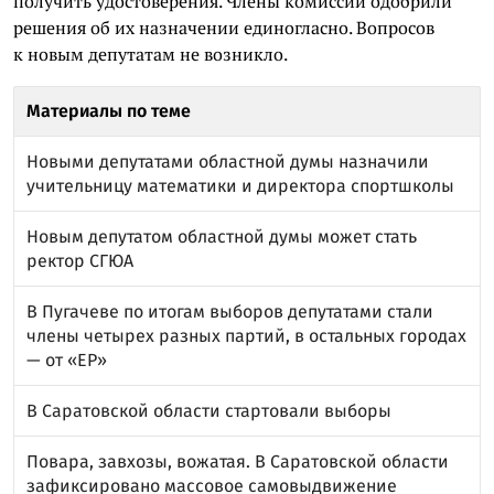
получить удостоверения. Члены комиссии одобрили
решения об их назначении единогласно. Вопросов
к новым депутатам не возникло.
Материалы по теме
Новыми депутатами областной думы назначили
учительницу математики и директора спортшколы
Новым депутатом областной думы может стать
ректор СГЮА
В Пугачеве по итогам выборов депутатами стали
члены четырех разных партий, в остальных городах
— от «ЕР»
В Саратовской области стартовали выборы
Повара, завхозы, вожатая. В Саратовской области
зафиксировано массовое самовыдвижение