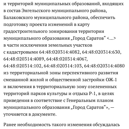
и территорий муниципальных образований, входящих
в состав Энгельсского муниципального района,
Балаковского муниципального района, обеспечить
подготовку проекта изменений в карту
градостроительного зонирования территории
муниципального образования „Город Саратов“ <…>
в части исключения земельных участков
с кадастровыми 64:48:020314:4082, 64:48:020314:630,
64:48:020314:4089, 64:48:020314:4067,
64:48:020314:102, 64:48:020314:103, 64:48:020314:4080
из территориальной зоны перспективного развития
смешанной жилой и общественной застройки ОЖ‑1
и включения в территориальную зону озелененных
территорий парков культуры и отдыха Р‑1, в целях
приведения в соответствие с Генеральным планом
муниципального образования „Город Саратов“», —
уточняется в документе.
Ранее необходимость такого изменения обсуждалась