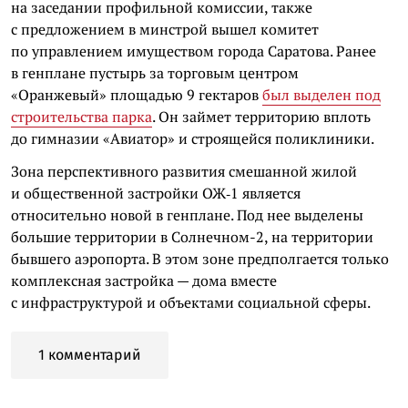
на заседании профильной комиссии, также
с предложением в минстрой вышел комитет
по управлением имуществом города Саратова. Ранее
в генплане пустырь за торговым центром
«Оранжевый» площадью 9 гектаров
был выделен под
строительства парка
. Он займет территорию вплоть
до гимназии «Авиатор» и строящейся поликлиники.
Зона перспективного развития смешанной жилой
и общественной застройки ОЖ‑1 является
относительно новой в генплане. Под нее выделены
большие территории в Солнечном-2, на территории
бывшего аэропорта. В этом зоне предполгается только
комплексная застройка — дома вместе
с инфраструктурой и объектами социальной сферы.
1 комментарий