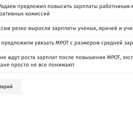
Радаев предложил повысить зарплаты работникам
ративных комиссий
ссии резко выросли зарплаты ученых, врачей и уч
е предложили увязать МРОТ с размером средней за
не ждут роста зарплат после повышения МРОТ, экс
дане просто не все понимают
тарий