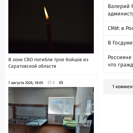
Валерий 
админист
СМИ: в Ро
В Госдум
Россияне 
В зоне СВО погибли трое бойцов из
что граж
Саратовской области
7 августа 2026, 18:05
1
1 коммен