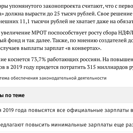
ры упомянутого законопроекта считают, что с перво
» должна вырасти до 25 тысяч рублей. Свое решение
нешних 11,1 тысячи рублей не хватает даже на обяз
, увеличение МРОТ поспособствует росту сбора НДФЛ
й фонд и так далее. Также, по мнению создателей д
случаев выплаты зарплат «в конвертах».
ие коснется 73,7% работающих россиян. На повышен
в в 2019 году придется потратить 315 миллиардов р
тема обеспечения законодательной деятельности
ы по теме
я 2019 года повысятся все официальные зарплаты в
редлагают повысить минимальные зарплаты еще ра