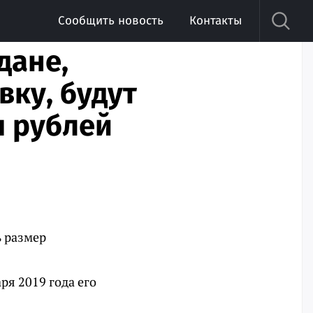
Сообщить новость
Контакты
дане,
ку, будут
ч рублей
ь размер
аря 2019 года его