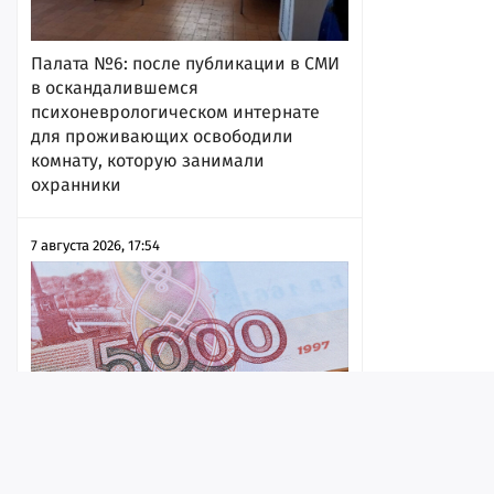
Палата №6: после публикации в СМИ
в оскандалившемся
психоневрологическом интернате
для проживающих освободили
комнату, которую занимали
охранники
7 августа 2026, 17:54
Лента
Истории
Топ
Реклама
Контакт