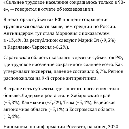
«Сильнее трудовое население сокращалось только в 90-
е», — говорится в отчете об исследовании.
В некоторых субъектах РФ процент сокращения
трудящихся оказался выше, чем средний по России.
Антилидером тут стала Мордовия с показателем
в -13,4%. За республикой следуют Марий Эл (-9,3%)
и Карачаево-Черкесия (-8,2%).
Саратовская область оказалась в десятке субъектов РФ,
где трудовое население сократилось сильнее всего. Как
утверждают эксперты, падение составило 6,7%. Регион
расположился на 9-й строке антирейтинга.
В стране есть субъекты, где занятого населения стало
больше. Лидерами роста стали Хабаровский край
(+5,8%), Калмыкия (+5,5%), Тыва (+5,4%), Еврейская
автономная область (+5,1%) и Костромская область
(+2,4%).
Напомним, по информации Росстата, на конец 2020