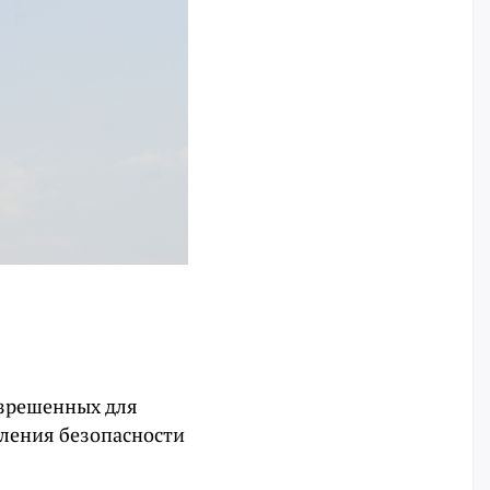
азрешенных для
вления безопасности