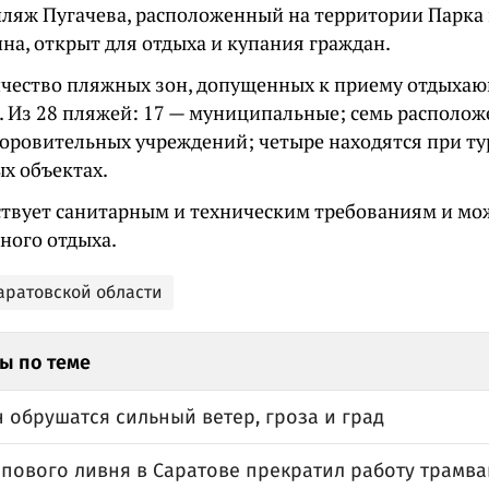
пляж Пугачева, расположенный на территории Парка 
на, открыт для отдыха и купания граждан.
чество пляжных зон, допущенных к приему отдыхаю
. Из 28 пляжей: 17 — муниципальные; семь располо
доровительных учреждений; четыре находятся при т
х объектах.
ствует санитарным и техническим требованиям и мо
ного отдыха.
Саратовской области
ы по теме
 обрушатся сильный ветер, гроза и град
лпового ливня в Саратове прекратил работу трамв