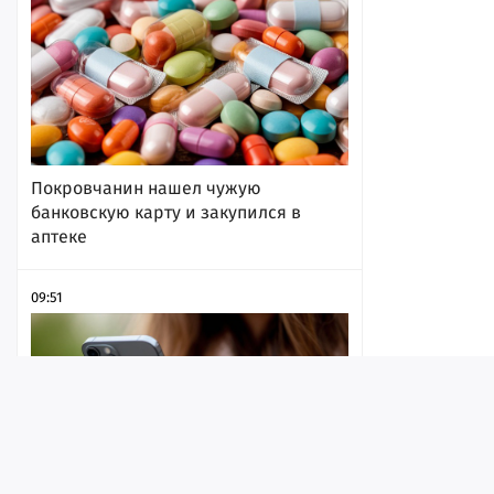
Покровчанин нашел чужую
банковскую карту и закупился в
аптеке
09:51
Лента
Истории
Топ
Реклама
Контакт