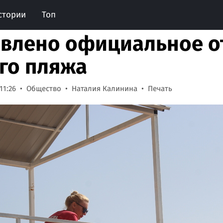
стории
Топ
влено официальное о
го пляжа
11:26
Общество
Наталия Калинина
Печать