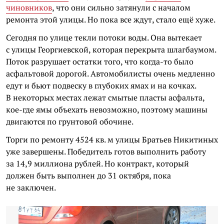
чиновников
, что они сильно затянули с началом
ремонта этой улицы. Но пока все ждут, стало ещё хуже.
Сегодня по улице текли потоки воды. Она вытекает
с улицы Георгиевской, которая перекрыта шлагбаумом.
Поток разрушает остатки того, что когда-то было
асфальтовой дорогой. Автомобилисты очень медленно
едут и бьют подвеску в глубоких ямах и на кочках.
В некоторых местах лежат смытые пласты асфальта,
кое-где ямы объехать невозможно, поэтому машины
двигаются по грунтовой обочине.
Торги по ремонту 4524 кв. м улицы Братьев Никитиных
уже завершены. Победитель готов выполнить работу
за 14,9 миллиона рублей. Но контракт, который
должен быть выполнен до 31 октября, пока
не заключен.