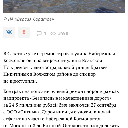
© ИА «Версия-Саратов»
3490
1
В Саратове уже отремонтирован улица Набережная
Космонавтов и начат ремонт улицы Вольской.
Но к ремонту многострадальной улицы Братьев
Никитиных в Волжском районе до сих пор
не приступили.
Контракт на дополнительный ремонт дорог в рамках
нацпроекта «Безопасные и качественные дороги»
за 24,5 миллиона рублей был заключен 27 сентября
с ООО «Оптима». Дорожники уже уложили новый
асфальт на участке Набережной Космонавтов
от Московской до Валовой. Осталось только доделать