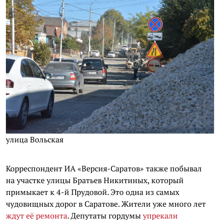
улица Вольская
Корреспондент ИА «Версия-Саратов» также побывал
на участке улицы Братьев Никитиных, который
примыкает к 4-й Прудовой. Это одна из самых
чудовищных дорог в Саратове. Жители уже много лет
ждут её ремонта
. Депутаты гордумы
упрекали