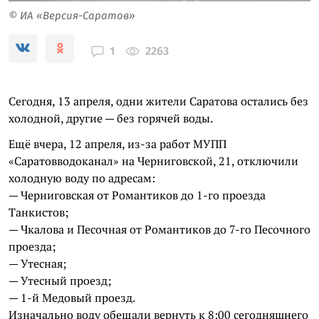
© ИА «Версия-Саратов»
2263
1
Сегодня, 13 апреля, одни жители Саратова остались без
холодной, другие — без горячей воды.
Ещё вчера, 12 апреля, из-за работ МУПП
«Саратовводоканал» на Черниговской, 21, отключили
холодную воду по адресам:
— Черниговская от Романтиков до 1-го проезда
Танкистов;
— Чкалова и Песочная от Романтиков до 7-го Песочного
проезда;
— Утесная;
— Утесный проезд;
— 1-й Медовый проезд.
Изначально воду обещали вернуть к 8:00 сегодняшнего