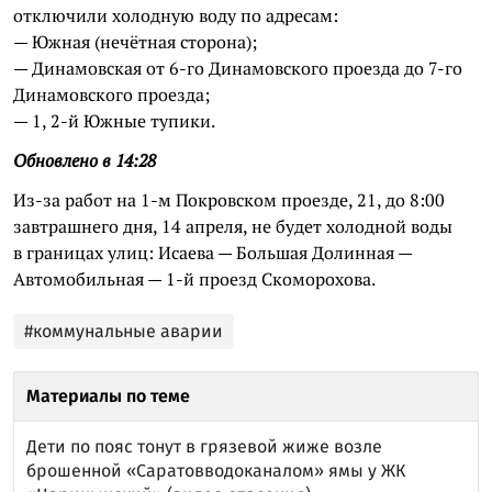
отключили холодную воду по адресам:
— Южная (нечётная сторона);
— Динамовская от 6-го Динамовского проезда до 7-го
Динамовского проезда;
— 1, 2-й Южные тупики.
Обновлено в 14:28
Из-за работ на 1-м Покровском проезде, 21, до 8:00
завтрашнего дня, 14 апреля, не будет холодной воды
в границах улиц: Исаева — Большая Долинная —
Автомобильная — 1-й проезд Скоморохова.
#коммунальные аварии
Материалы по теме
Дети по пояс тонут в грязевой жиже возле
брошенной «Саратовводоканалом» ямы у ЖК