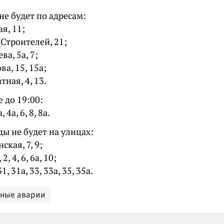
 не будет по адресам:
я, 11;
Строителей, 21;
ва, 5а, 7;
а, 15, 15а;
тная, 4, 13.
 до 19:00:
4а, 6, 8, 8а.
ды не будет на улицах:
ская, 7, 9;
, 4, 6, 6а, 10;
1, 31а, 33, 33а, 35, 35а.
ьные аварии