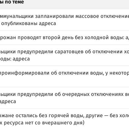
ы по теме
оммунальщики запланировали массовое отключение
: опубликованы адреса
орожан проводят второй день без холодной воды: 
ьщики предупредили саратовцев об отключении х
воды: адреса
проинформировали об отключении воды, у некотор
ьщики предупредили об очередных отключениях во
 адреса
жане остались без горячей воды, другие — без хол
х ресурса нет со вчерашнего дня)