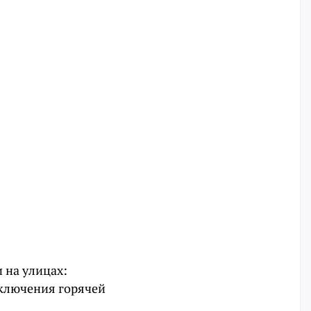
 на улицах:
тключения горячей