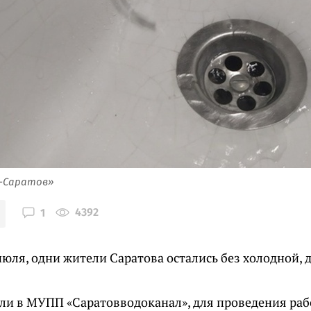
я-Саратов»
4392
1
июля, одни жители Саратова остались без холодной, 
ли в МУПП «Саратовводоканал», для проведения раб