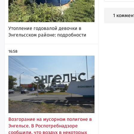
1 коммен
Утопление годовалой девочки в
Энгельсском районе: подробности
16:58
Возгорание на мусорном полигоне в
Энгельсе. В Роспотребнадзоре
сообщили, что воздух в некоторых