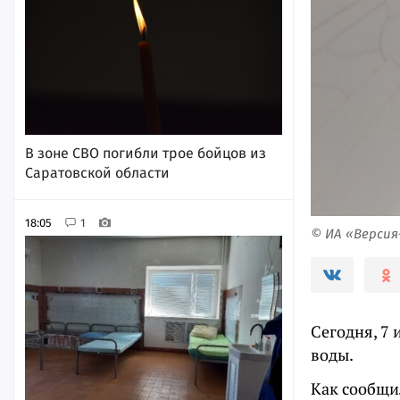
В зоне СВО погибли трое бойцов из
Саратовской области
18:05
1
© ИА «Верси
Сегодня, 7 
воды.
Как сообщи