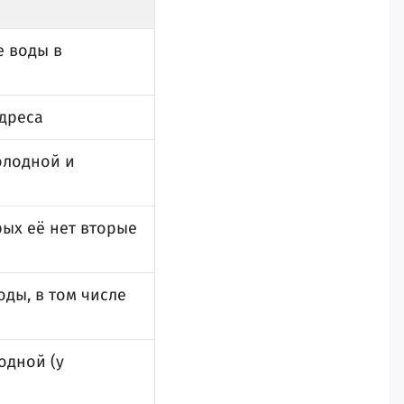
 воды в
адреса
олодной и
ых её нет вторые
ды, в том числе
одной (у