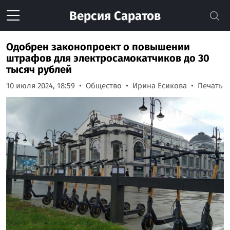
Версия
Саратов
Одобрен законопроект о повышении
штрафов для электросамокатчиков до 30
тысяч рублей
10 июля 2024, 18:59
Общество
Ирина Есикова
Печать