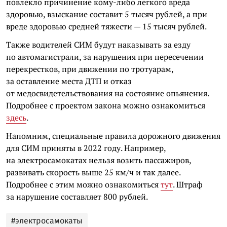
повлекло причинение кому-либо легкого вреда
здоровью, взыскание составит 5 тысяч рублей, а при
вреде здоровью средней тяжести — 15 тысяч рублей.
Также водителей СИМ будут наказывать за езду
по автомагистрали, за нарушения при пересечении
перекрестков, при движении по тротуарам,
за оставление места ДТП и отказ
от медосвидетельствования на состояние опьянения.
Подробнее с проектом закона можно ознакомиться
здесь
.
Напомним, с
пециальные правила дорожного движения
для СИМ приняты в 2022 году. Например,
на электросамокатах нельзя возить пассажиров,
развивать скорость выше 25 км/ч и так далее.
Подробнее с этим можно ознакомиться
тут
. Штраф
за нарушение составляет 800 рублей.
#электросамокаты