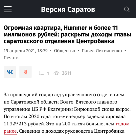
Версия
Саратов
Огромная квартира, Hummer и более 11
миллионов рублей: раскрыты доходы главы
саратовского отделения Центробанка
19 апреля 2021, 18:39
Общество
Павел Литвиненко
Печать
3611
1
За прошедший год доход управляющего отделением
по Саратовской области Волго-Вятского главного
управления ЦБ РФ Екатерины Бирюковой снова вырос.
По итогам 2020 года топ-менеджер задекларировала
11 329 213 рублей. Это на 200 тысяч больше, чем
годом
ранее
. Сведения о доходах руководства Центробанка