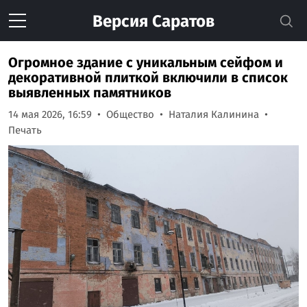
Версия
Саратов
Огромное здание с уникальным сейфом и
декоративной плиткой включили в список
выявленных памятников
14 мая 2026, 16:59
Общество
Наталия Калинина
Печать