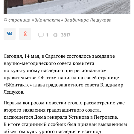
© страница «ВКонтакте» Владимира Лешукова
3817
1
Сегодня, 14 мая, в Саратове состоялось заседание
научно-методического совета комитета
по культурному наследию при региональном
правительстве. Об этом написал на своей странице
«ВКонтакте» глава градозащитного совета Владимир
Лешуков.
Первым вопросом повестки стояло рассмотрение уже
второго заявления градозащитного совета,
касающегося Дома генерала Устинова в Петровске.
В итоге старинный особняк был признан выявленным
объектом культурного наследия и взят под