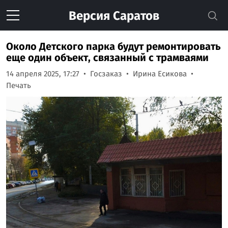
Версия
Саратов
Около Детского парка будут ремонтировать
еще один объект, связанный с трамваями
14 апреля 2025, 17:27
Госзаказ
Ирина Есикова
Печать