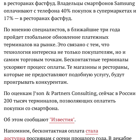
в ресторанах фастфуд. Владельцы смартфонов Samsung
оплачивают с телефона 40% покупок в супермаркетах и
17% — в ресторанах фастфуд.
По мнению специалистов, в ближайшие три года
пройдет глобальное обновление платежных
терминалов на рынке. Это связано с тем, что
технология интересна не только покупателям, но и
самим торговым точкам. Бесконтактные терминалы
ускоряют процесс оплаты. Те магазины и рестораны,
которые не предоставляют подобную услугу, будут
проигрывать конкурентам.
По оценкам J’son & Partners Consulting, сейчас в России
200 тысяч терминалов, позволяющих оплатить
покупки со смартфона.
Об этом сообщают
"Известия"
.
Напомним, бесконтактная оплата
стала
доступна
россиянам с осени прошлого года. В декабре