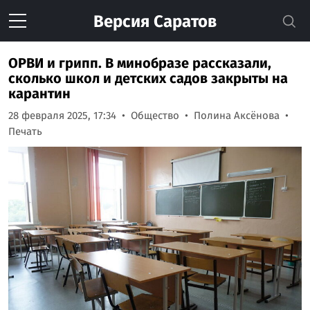
Версия
Саратов
ОРВИ и грипп. В минобразе рассказали,
сколько школ и детских садов закрыты на
карантин
28 февраля 2025, 17:34
Общество
Полина Аксёнова
Печать