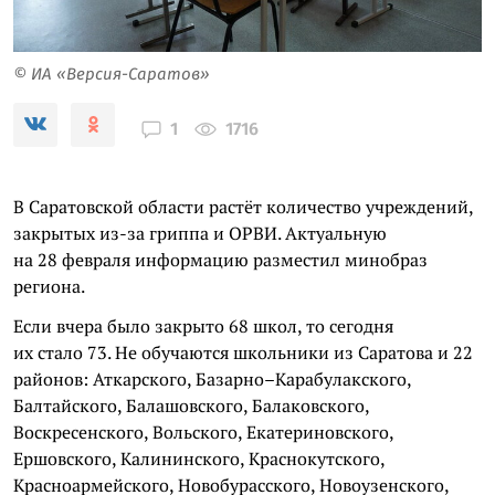
© ИА «Версия-Саратов»
1716
1
В Саратовской области растёт количество учреждений,
закрытых из-за гриппа и ОРВИ. Актуальную
на 28 февраля информацию разместил минобраз
региона.
Если вчера было закрыто 68 школ, то сегодня
их стало 73. Не обучаются школьники из Саратова и 22
районов: Аткарского, Базарно–Карабулакского,
Балтайского, Балашовского, Балаковского,
Воскресенского, Вольского, Екатериновского,
Ершовского, Калининского, Краснокутского,
Красноармейского, Новобурасского, Новоузенского,