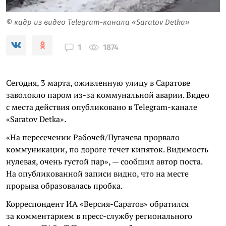
© кадр из видео Telegram-канала «Saratov Detka»
1874
1
Сегодня, 3 марта, оживленную улицу в Саратове
заволокло паром из-за коммунальной аварии. Видео
с места действия опубликовано в Telegram-канале
«Saratov Detka».
«На пересечении Рабочей/Пугачева прорвало
коммуникации, по дороге течет кипяток. Видимость
нулевая, очень густой пар», — сообщил автор поста.
На опубликованной записи видно, что на месте
прорыва образовалась пробка.
Корреспондент ИА «Версия-Саратов» обратился
за комментарием в пресс-службу регионального