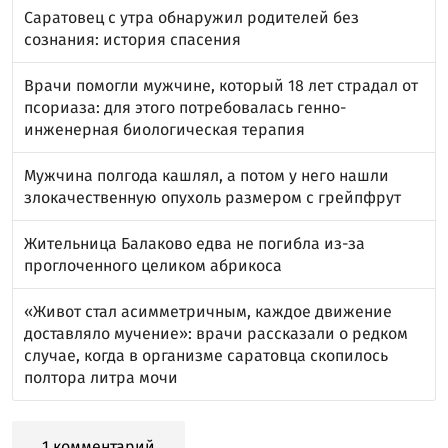
Саратовец с утра обнаружил родителей без
сознания: история спасения
Врачи помогли мужчине, который 18 лет страдал от
псориаза: для этого потребовалась генно-
инженерная биологическая терапия
Мужчина полгода кашлял, а потом у него нашли
злокачественную опухоль размером с грейпфрут
Жительница Балаково едва не погибла из-за
проглоченного целиком абрикоса
«Живот стал асимметричным, каждое движение
доставляло мучение»: врачи рассказали о редком
случае, когда в организме саратовца скопилось
полтора литра мочи
1 комментарий