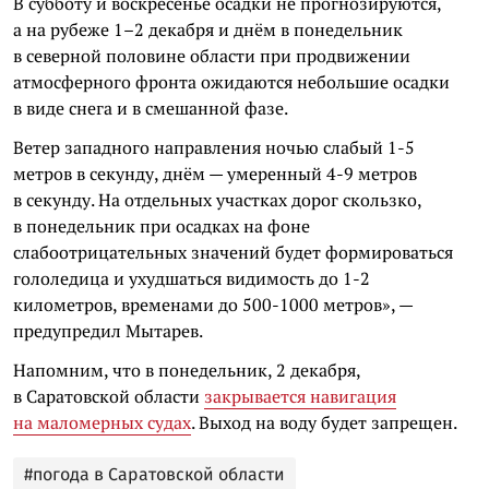
В субботу и воскресенье осадки не прогнозируются,
а на рубеже 1–2 декабря и днём в понедельник
в северной половине области при продвижении
атмосферного фронта ожидаются небольшие осадки
в виде снега и в смешанной фазе.
Ветер западного направления ночью слабый 1-5
метров в секунду, днём — умеренный 4-9 метров
в секунду. На отдельных участках дорог скользко,
в понедельник при осадках на фоне
слабоотрицательных значений будет формироваться
гололедица и ухудшаться видимость до 1-2
километров, временами до 500-1000 метров», —
предупредил Мытарев.
Напомним, что в понедельник, 2 декабря,
в Саратовской области
закрывается навигация
на маломерных судах
. Выход на воду будет запрещен.
#погода в Саратовской области