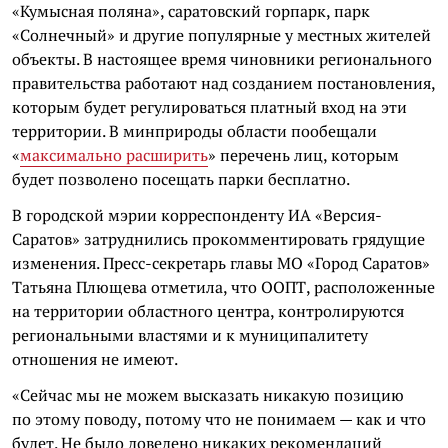
«Кумысная поляна», саратовский горпарк, парк
«Солнечный» и другие популярные у местных жителей
объекты. В настоящее время чиновники регионального
правительства работают над созданием постановления,
которым будет регулироваться платный вход на эти
территории. В минприроды области пообещали
«
максимально расширить
» перечень лиц, которым
будет позволено посещать парки бесплатно.
В городской мэрии корреспонденту ИА «Версия-
Саратов» затруднились прокомментировать грядущие
изменения. Пресс-секретарь главы МО «Город Саратов»
Татьяна Плющева отметила, что ООПТ, расположенные
на территории областного центра, контролируются
региональными властями и к муниципалитету
отношения не имеют.
«Сейчас мы не можем высказать никакую позицию
по этому поводу, потому что не понимаем — как и что
будет. Не было доведено никаких рекомендаций