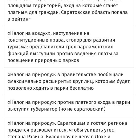
площадям территорий, вход на которые станет
платным для граждан. Саратовская область попала
в рейтинг
«Налог на воздух», наступление на
конституционные права, стопор для развития
туризма: представители трех парламентских
фракций выступили против введения платы за
посещение природных парков
«Налог на природу»: в правительстве пообещали
«максимально расширить» круг лиц, которым будет
позволено ходить в парки бесплатно
«Налог на природу»: против платного входа в парки
выступил губернатор (но не саратовский)
«Налог на природу». Саратовцам и гостям региона
придется раскошелиться, чтобы увидеть утес
Степана Разина, Кудеярову пещеру в Лохе и