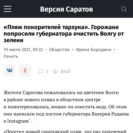
Версия
Саратов
«Пляж покорителей тархуна». Горожане
попросили губернатора очистить Волгу от
зелени
19 июля 2021, 09:22
Общество
Ирина Бородина
Печать
8437
1
Жители Саратова пожаловались на цветение Волги
в районе нового пляжа в областном центре
и поинтересовались, можно ли очистить воду. Об этом
они написали под постом губернатора Валерия Радаева
*
в
Instagram
.
«Посетил новый саратовский пляж, дал ряд поручений