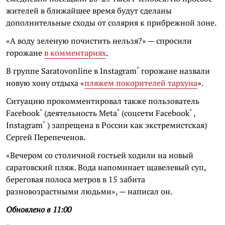
жителей в ближайшее время будут сделаны
дополнительные сходы от солярия к прибрежной зоне.
«А воду зеленую почистить нельзя?» — спросили
горожане
в комментариях
.
*
В группе Saratovonline в
Instagram
горожане назвали
новую хону отдыха «
пляжем покорителей тархуна
».
Ситуацию прокомментировал также пользователь
*
*
*
Facebook
(деятельность
Meta
(соцсети
Facebook
,
*
Instagram
) запрещена в России как экстремистская)
Сергей Перепеченов.
«Вечером со столичной гостьей ходили на новый
саратовский пляж. Вода напоминает щавелевый суп,
береговая полоса метров в 15 забита
разновозрастными людьми», — написал он.
Обновлено в 11:00